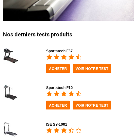
Nos derniers tests produits
Sportstech F37
ACHETER
VOIR NOTRE TEST
Sportstech F10
ACHETER
VOIR NOTRE TEST
ISE SY-1001